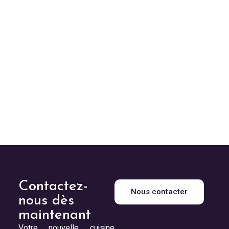
Contactez-
Nous contacter
nous dès
maintenant
Votre nouvelle cuisine